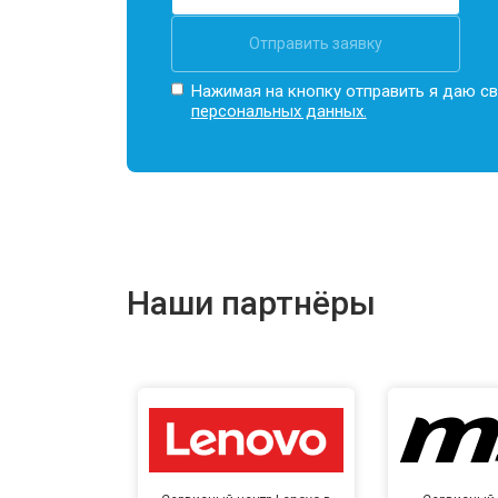
Отправить заявку
Замена северного моста
Нажимая на кнопку отправить я даю св
персональных данных.
Ремонт петель ноутбука Honor
Наши партнёры