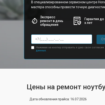
В специализированном сервисном центре Hon
мастера способны провести точную диагности
Экспресс
Гарантия до 
ремонт в день
х лет
обращения
От
Нажимая на кнопку отправить я даю свое согласие
данных.
Цены на ремонт ноутбу
Дата обновления прайса: 16.07.2026