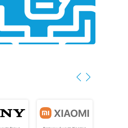
т 3500 ₽
Заказать
т 3990 ₽
Заказать