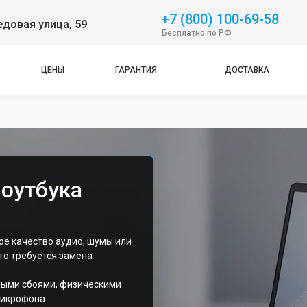
+7 (800) 100-69-58
довая улица, 59
Бесплатно по РФ
ЦЕНЫ
ГАРАНТИЯ
ДОСТАВКА
оутбука
хое качество аудио, шумы или
сто требуется замена
ными сбоями, физическими
икрофона.