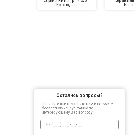
Сервисный центр Lenovo в
Сервисный 
Краснодаре
Красн
Остались вопросы?
Напишите или позвоните нам и получите
бесплатную консультацию по
интересующему Вас вопросу.