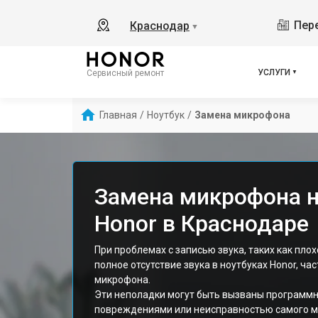
Пере
Краснодар
▼
УСЛУГИ
Сервисный ремонт
Главная
/
Ноутбук
/
Замена микрофона
Замена микрофона н
Honor в Краснодаре
При проблемах с записью звука, таких как пло
полное отсутствие звука в ноутбуках Honor, ча
микрофона.
Эти неполадки могут быть вызваны программ
повреждениями или неисправностью самого м