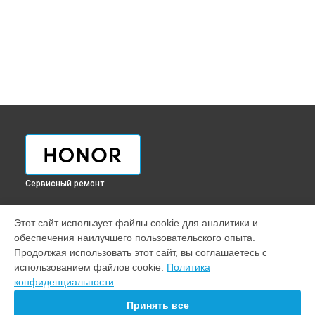
Сервисный ремонт
УСТРОЙСТВА
Этот сайт использует файлы cookie для аналитики и
обеспечения наилучшего пользовательского опыта.
Ноутбук
Продолжая использовать этот сайт, вы соглашаетесь с
Телефон
использованием файлов cookie.
Политика
Смарт-часы
конфиденциальности
Наушники
Планшет
Принять все
Ультрабук