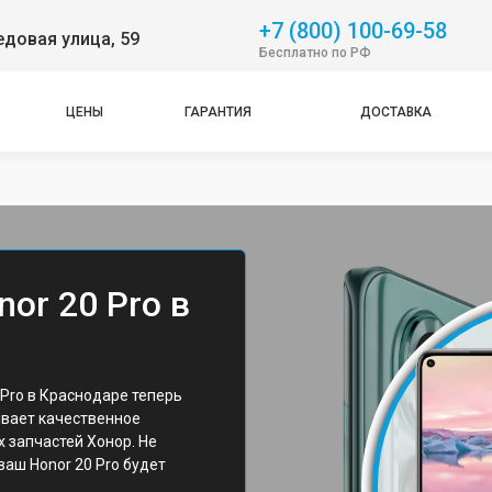
+7 (800) 100-69-58
довая улица, 59
Бесплатно по РФ
ЦЕНЫ
ГАРАНТИЯ
ДОСТАВКА
or 20 Pro в
Pro в Краснодаре теперь
ивает качественное
 запчастей Хонор. Не
 ваш Honor 20 Pro будет