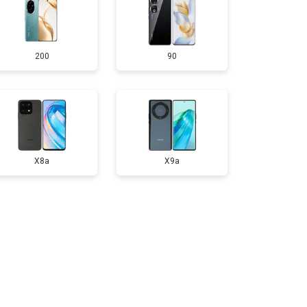
т 950 ₽
Заказать
200
90
т 1750 ₽
Заказать
т 3200 ₽
Заказать
т 1400 ₽
Заказать
X8a
X9a