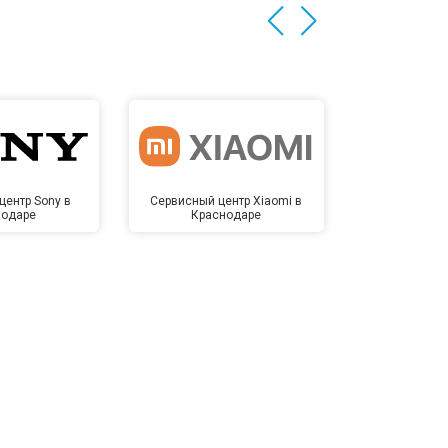
центр Sony в
Сервисный центр Xiaomi в
Сервисный 
нодаре
Краснодаре
Крас