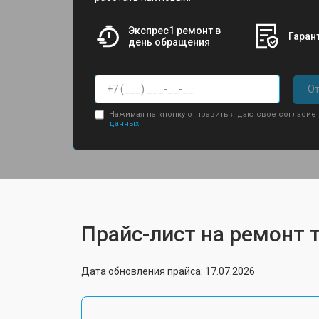
Экспрес1 ремонт в
Гарант
день обращения
От
Нажимая на кнопку отправить я даю свое согласие
данных.
Прайс-лист на ремонт 
Дата обновления прайса: 17.07.2026