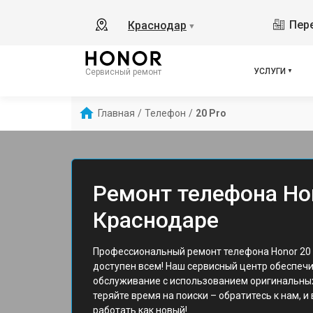
Пере
Краснодар
▼
УСЛУГИ
Сервисный ремонт
Главная
/
Телефон
/
20 Pro
Ремонт телефона Hon
Краснодаре
Профессиональный ремонт телефона Honor 20 
доступен всем! Наш сервисный центр обеспеч
обслуживание с использованием оригинальных
теряйте время на поиски – обратитесь к нам, и
работать как новый!