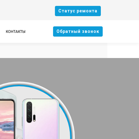
Cтатус ремонта
Oбратный звонок
КОНТАКТЫ