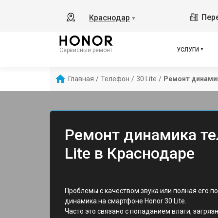
Пере
Краснодар
▼
УСЛУГИ
Сервисный ремонт
Главная
/
Телефон
/
30 Lite
/
Ремонт динами
Ремонт динамика те
Lite в Краснодаре
Проблемы с качеством звука или полная его п
динамика на смартфоне Honor 30 Lite.
Часто это связано с попаданием влаги, загря