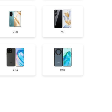
т 950 ₽
Заказать
200
90
т 1750 ₽
Заказать
т 3200 ₽
Заказать
X8a
X9a