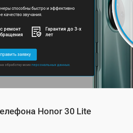
неры способны быстро и эффективно
е качество звучания.
с ремонт
Гарантия до 3-х
обращения
лет
править заявку
 на обработку моих
персональных данных.
елефона Honor 30 Lite