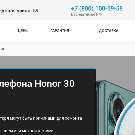
+7 (800) 100-69-58
довая улица, 59
Бесплатно по РФ
ЦЕНЫ
ГАРАНТИЯ
ДОСТАВКА
ка
лефона Honor 30
отеря могут быть причинами для ремонта
знением или механическими