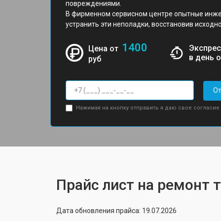
повреждениями.
В фирменном сервисном центре опытные инже
устранить эти неполадки, восстановив исходно
1400
Экспрес
Цена от
в день 
руб
От
Нажимая на кнопку отправить я даю свое согласие
Прайс лист на ремонт т
Дата обновления прайса: 19.07.2026