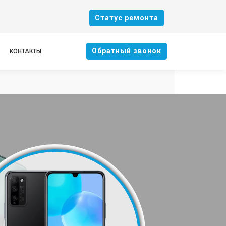
Cтатус ремонта
Oбратный звонок
КОНТАКТЫ