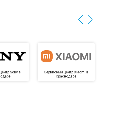
центр Sony в
Сервисный центр Xiaomi в
Сервисный 
нодаре
Краснодаре
Крас