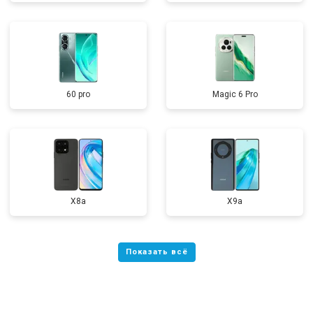
60 pro
Magic 6 Pro
X8a
X9a