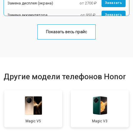
Замена дисплея (экрана)
от 2700 ₽
Заказать
Замена аккумулятора
от 950 ₽
Заказать
Замена кнопки включения
от 1750 ₽
Заказать
Показать весь прайс
Ремонт цепи питания
от 3200 ₽
Заказать
Ремонт динамика
от 1400 ₽
Заказать
Другие модели телефонов Honor
Magic V5
Magic V3