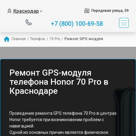
Краснодар
Передовая улица, 59
▼
+7 (800) 100-69-58
Главная
/
Телефон
/
70 Pro
/
Ремонт GPS-модуля
Ремонт GPS-модуля
телефона Honor 70 Pro в
Краснодаре
Проведение ремонта GPS телефона 70 Pro в центрах
Honor требуется при возникновении проблем с
навигацией.
Одной из основных причин является физическое