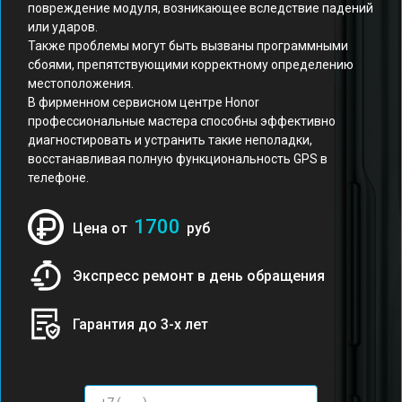
повреждение модуля, возникающее вследствие падений
или ударов.
Также проблемы могут быть вызваны программными
сбоями, препятствующими корректному определению
местоположения.
В фирменном сервисном центре Honor
профессиональные мастера способны эффективно
диагностировать и устранить такие неполадки,
восстанавливая полную функциональность GPS в
телефоне.
1700
Цена от
руб
Экспресс ремонт в день обращения
Гарантия до 3-х лет