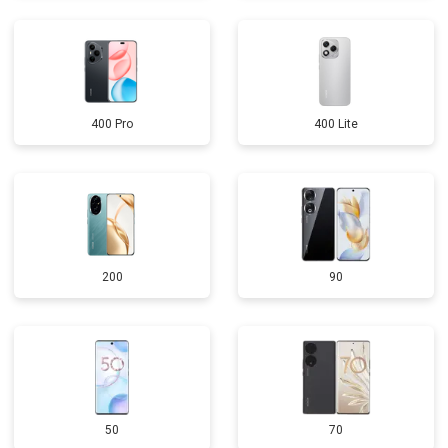
400 Pro
400 Lite
200
90
50
70