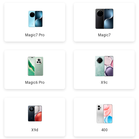
Magic7 Pro
Magic7
Magic6 Pro
X9c
X9d
400