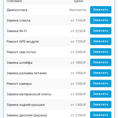
Поломка
Цена
Диагностика
бесплатно
Заказать
Замена стекла
от 1100 ₽
Заказать
Замена Wi-Fi
от 2250 ₽
Заказать
Ремонт GPS-модуля
от 1700 ₽
Заказать
Ремонт сим лотка
от 3500 ₽
Заказать
Замена шлейфа
от 1800 ₽
Заказать
Замена разъема питания
от 1900 ₽
Заказать
Ремонт камеры
от 1950 ₽
Заказать
Замена материнской платы
от 3300 ₽
Заказать
Замена задней крышки
от 1400 ₽
Заказать
Замена дисплея (экрана)
от 2700 ₽
Заказать