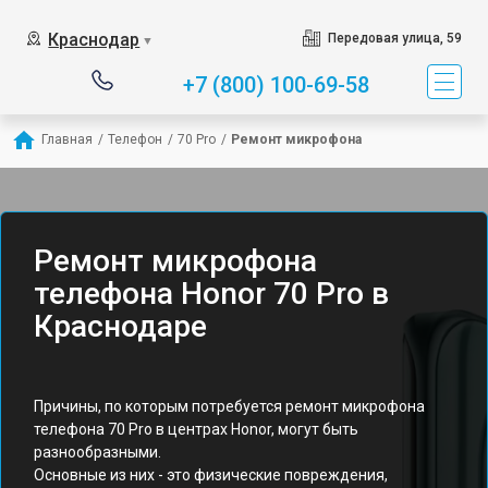
Краснодар
Передовая улица, 59
▼
+7 (800) 100-69-58
Главная
/
Телефон
/
70 Pro
/
Ремонт микрофона
Ремонт микрофона
телефона Honor 70 Pro в
Краснодаре
Причины, по которым потребуется ремонт микрофона
телефона 70 Pro в центрах Honor, могут быть
разнообразными.
Основные из них - это физические повреждения,