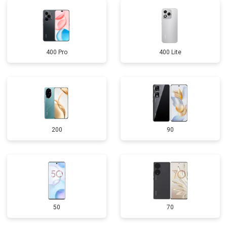
400 Pro
400 Lite
200
90
50
70