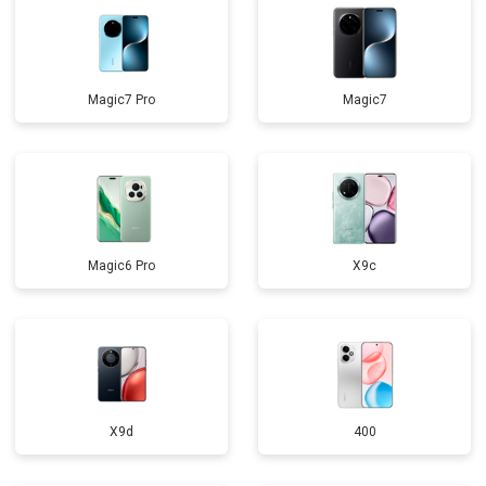
Magic7 Pro
Magic7
Magic6 Pro
X9c
X9d
400