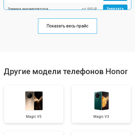
Замена аккумулятора
от 950 ₽
Заказать
Замена кнопки включения
от 1750 ₽
Заказать
Показать весь прайс
Ремонт цепи питания
от 3200 ₽
Заказать
Ремонт динамика
от 1400 ₽
Заказать
Другие модели телефонов Honor
Magic V5
Magic V3