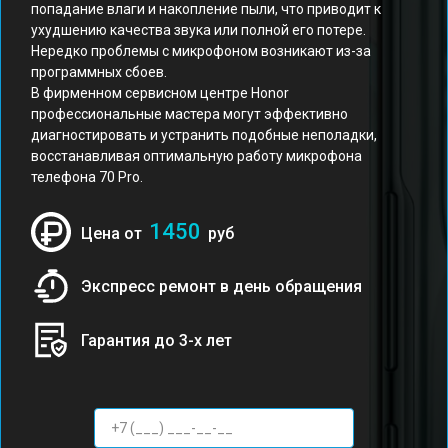
попадание влаги и накопление пыли, что приводит к
ухудшению качества звука или полной его потере.
Нередко проблемы с микрофоном возникают из-за
программных сбоев.
В фирменном сервисном центре Honor
профессиональные мастера могут эффективно
диагностировать и устранить подобные неполадки,
восстанавливая оптимальную работу микрофона
телефона 70 Pro.
1450
Цена от
руб
Экспресс ремонт в день обращения
Гарантия до 3-х лет