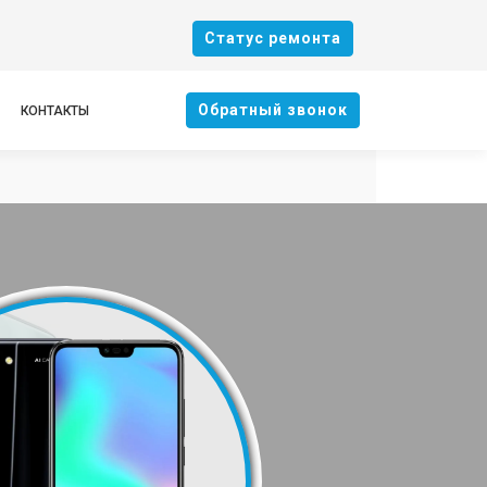
Cтатус ремонта
Oбратный звонок
КОНТАКТЫ