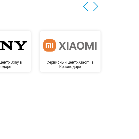
центр Sony в
Сервисный центр Xiaomi в
Сервисный 
нодаре
Краснодаре
Крас