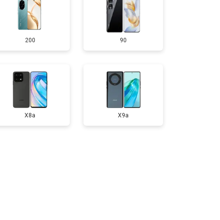
т 950 ₽
Заказать
200
90
т 1750 ₽
Заказать
т 3200 ₽
Заказать
т 1400 ₽
Заказать
X8a
X9a