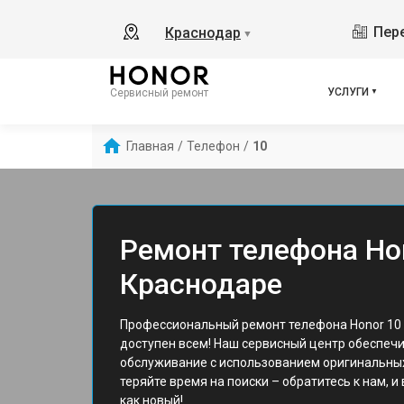
Пере
Краснодар
▼
УСЛУГИ
Сервисный ремонт
Главная
/
Телефон
/
10
Ремонт телефона Hon
Краснодаре
Профессиональный ремонт телефона Honor 10 
доступен всем! Наш сервисный центр обеспеч
обслуживание с использованием оригинальных
теряйте время на поиски – обратитесь к нам, и
как новый!