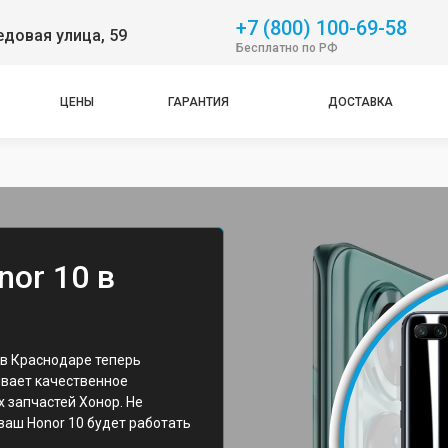
+7 (800) 100-69-58
довая улица, 59
Бесплатно по РФ
ЦЕНЫ
ГАРАНТИЯ
ДОСТАВКА
or 10 в
в Краснодаре теперь
ивает качественное
 запчастей Хонор. Не
 ваш Honor 10 будет работать