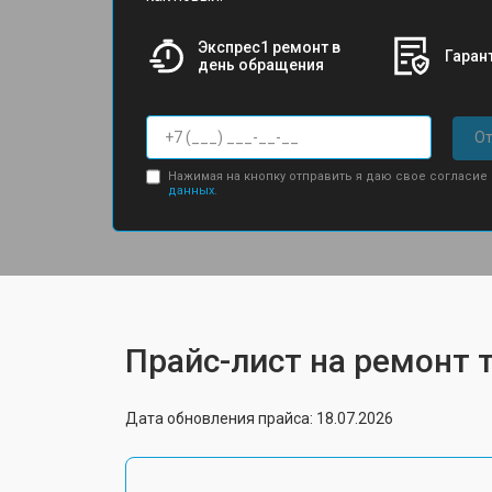
Экспрес1 ремонт в
Гарант
день обращения
От
Нажимая на кнопку отправить я даю свое согласие
данных.
Прайс-лист на ремонт 
Дата обновления прайса: 18.07.2026