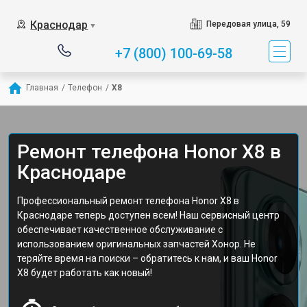
Краснодар
Передовая улица, 59
▼
+7 (800) 100-69-58
Главная
/
Телефон
/
Х8
Ремонт телефона Honor Х8 в
Краснодаре
Профессиональный ремонт телефона Honor Х8 в
Краснодаре теперь доступен всем! Наш сервисный центр
обеспечивает качественное обслуживание с
использованием оригинальных запчастей Хонор. Не
теряйте время на поиски – обратитесь к нам, и ваш Honor
Х8 будет работать как новый!