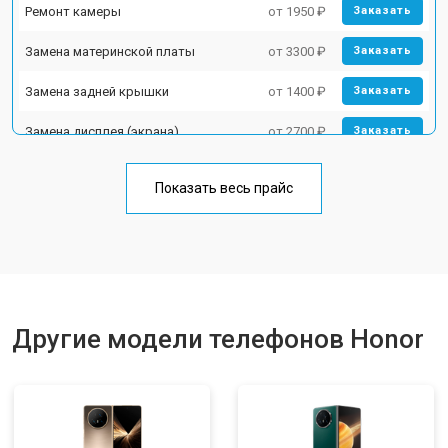
Ремонт камеры
от 1950 ₽
Заказать
Замена материнской платы
от 3300 ₽
Заказать
Замена задней крышки
от 1400 ₽
Заказать
Замена дисплея (экрана)
от 2700 ₽
Заказать
Замена аккумулятора
от 950 ₽
Заказать
Показать весь прайс
Замена кнопки включения
от 1750 ₽
Заказать
Ремонт цепи питания
от 3200 ₽
Заказать
Ремонт динамика
от 1400 ₽
Заказать
Другие модели телефонов Honor