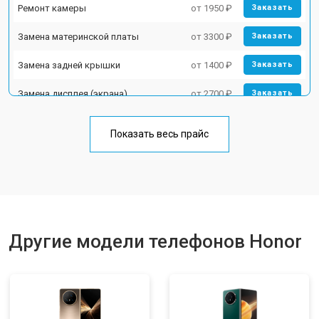
Ремонт камеры
от 1950 ₽
Заказать
Замена материнской платы
от 3300 ₽
Заказать
Замена задней крышки
от 1400 ₽
Заказать
Замена дисплея (экрана)
от 2700 ₽
Заказать
Замена аккумулятора
от 950 ₽
Заказать
Показать весь прайс
Замена кнопки включения
от 1750 ₽
Заказать
Ремонт цепи питания
от 3200 ₽
Заказать
Ремонт динамика
от 1400 ₽
Заказать
Другие модели телефонов Honor