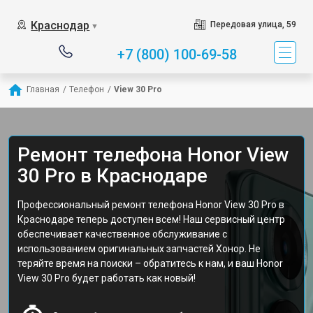
Краснодар
Передовая улица, 59
▼
+7 (800) 100-69-58
Главная
/
Телефон
/
View 30 Pro
Ремонт телефона Honor View
30 Pro в Краснодаре
Профессиональный ремонт телефона Honor View 30 Pro в
Краснодаре теперь доступен всем! Наш сервисный центр
обеспечивает качественное обслуживание с
использованием оригинальных запчастей Хонор. Не
теряйте время на поиски – обратитесь к нам, и ваш Honor
View 30 Pro будет работать как новый!