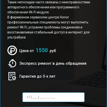
Такие неполадки часто связаны с неисправностями
аппаратного обеспечения или программного
обеспечения Wi-Fi модуля.
В фирменном сервисном центре Honor
профессиональные специалисты могут выполнить
ремонт Wi-Fi, устраняя проблемы соединения и
восстанавливая стабильный доступ в интернет для
ультрабука.
1550
Цена от
руб
Экспресс ремонт в день обращения
Гарантия до 3-х лет