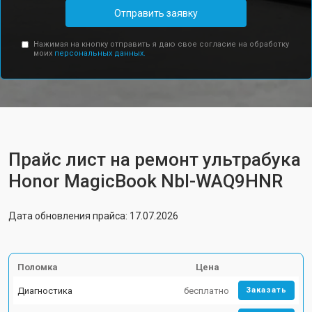
Отправить заявку
Нажимая на кнопку отправить я даю свое согласие на обработку
моих
персональных данных.
Прайс лист на ремонт ультрабука
Honor MagicBook Nbl-WAQ9HNR
Дата обновления прайса: 17.07.2026
Поломка
Цена
Диагностика
бесплатно
Заказать