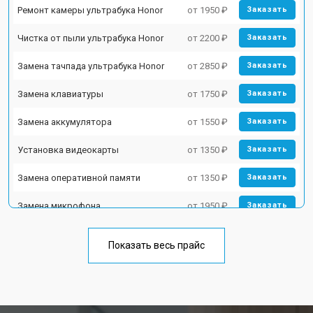
Ремонт камеры ультрабука Honor
от 1950 ₽
Заказать
Чистка от пыли ультрабука Honor
от 2200 ₽
Заказать
Замена тачпада ультрабука Honor
от 2850 ₽
Заказать
Замена клавиатуры
от 1750 ₽
Заказать
Замена аккумулятора
от 1550 ₽
Заказать
Установка видеокарты
от 1350 ₽
Заказать
Замена оперативной памяти
от 1350 ₽
Заказать
Замена микрофона
от 1950 ₽
Заказать
Замена кулера ультрабука Honor
от 1950 ₽
Заказать
Показать весь прайс
Замена USB порта
от 1850 ₽
Заказать
Замена HDMI порта
от 1750 ₽
Заказать