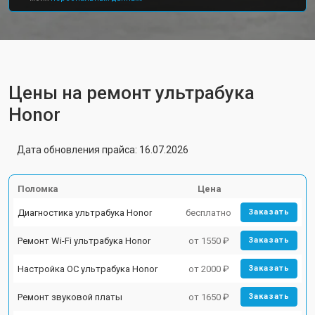
Цены на ремонт ультрабука
Honor
Дата обновления прайса: 16.07.2026
Поломка
Цена
Диагностика ультрабука Honor
бесплатно
Заказать
Ремонт Wi-Fi ультрабука Honor
от 1550 ₽
Заказать
Настройка ОС ультрабука Honor
от 2000 ₽
Заказать
Ремонт звуковой платы
от 1650 ₽
Заказать