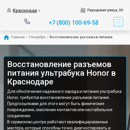
Краснодар
Передовая улица, 59
▼
+7 (800) 100-69-58
Главная
/
Ультрабук
/
Восстановление разъемов питания
Восстановление разъемов
питания ультрабука Honor в
Краснодаре
Для обеспечения надежного заряда и питания ультрабука
Honor, требуется восстановление разъемов питания.
Предпосылками для этого могут быть физические
повреждения, окисление контактов или нестабильное
соединение.
В сервисном центре работают квалифицированные
мастера, которые способны точно диагностировать и