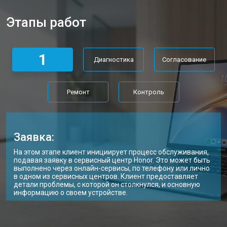
Замена матрицы ультрабука Honor
от 3950 ₽
Заказать
Этапы работ
Замена материнской платы
от 2750 ₽
Заказать
Замена жесткого диска HDD/SSD
от 1450 ₽
Заказать
1
Диагностика
Согласование
Ремонт
Контроль
Заявка:
На этом этапе клиент инициирует процесс обслуживания,
подавая заявку в сервисный центр Honor. Это может быть
выполнено через онлайн-сервисы, по телефону или лично
в одном из сервисных центров. Клиент предоставляет
детали проблемы, с которой он столкнулся, и основную
информацию о своем устройстве.