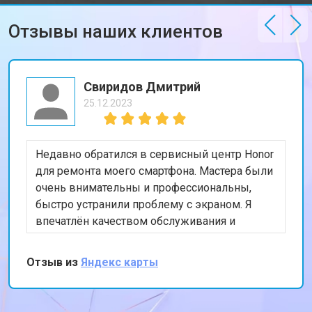
Отзывы наших клиентов
Свиридов Дмитрий
25.12.2023
Недавно обратился в сервисный центр Honor
для ремонта моего смартфона. Мастера были
очень внимательны и профессиональны,
быстро устранили проблему с экраном. Я
впечатлён качеством обслуживания и
скоростью выполнения работы. Мой телефон
теперь работает безупречно. Спасибо за
Отзыв из
Яндекс карты
отличную работу!